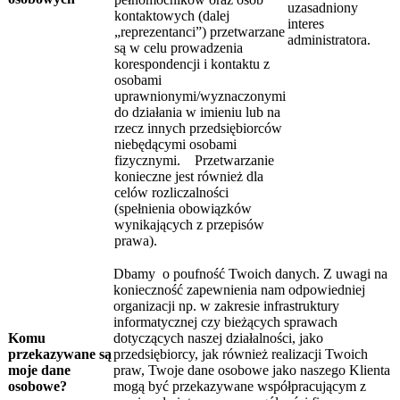
uzasadniony
kontaktowych (dalej
interes
„reprezentanci”) przetwarzane
administratora.
są w celu prowadzenia
korespondencji i kontaktu z
osobami
uprawnionymi/wyznaczonymi
do działania w imieniu lub na
rzecz innych przedsiębiorców
niebędącymi osobami
fizycznymi. Przetwarzanie
konieczne jest również dla
celów rozliczalności
(spełnienia obowiązków
wynikających z przepisów
prawa).
Dbamy o poufność Twoich danych. Z uwagi na
konieczność zapewnienia nam odpowiedniej
organizacji np. w zakresie infrastruktury
informatycznej czy bieżących sprawach
Komu
dotyczących naszej działalności, jako
przekazywane są
przedsiębiorcy, jak również realizacji Twoich
moje dane
praw, Twoje dane osobowe jako naszego Klienta
osobowe?
mogą być przekazywane współpracującym z